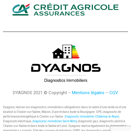
DYAGNOS 2021 © Copyright –
Mentions légales
–
CGV
Dyagnos réalise vos diagnostics immobiliers obligatoires dans le cadre d’une vente où d’une
location à Chalon-sur-Saône, Mâcon, Dijon et dans toute la Bourgogne. DPE, diagnostic de
performance énergétique à Chalon-sur-Saône.
Diagnostic immobilier Châtenoy-le-Royal
,
Diagnostic électrique,
diagnostic immobilier Saint Rémy
, diagnostic gaz, diagnostic plomb à
Chalon-sur-Saône et dans toute la Saône-et-Loire. Dyagnos réalise également les diagnostics
immobiliers suivants :Etat des risques et pollutions (ERP), les diagnostics amiante ou encore