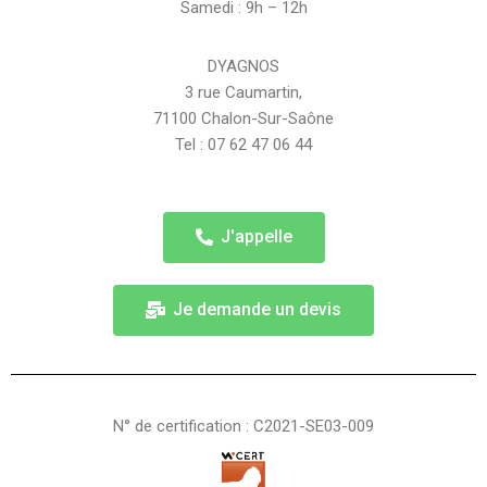
Samedi : 9h – 12h
DYAGNOS
3 rue Caumartin,
71100 Chalon-Sur-Saône
Tel : 07 62 47 06 44
J'appelle
Je demande un devis
N° de certification : C2021-SE03-009