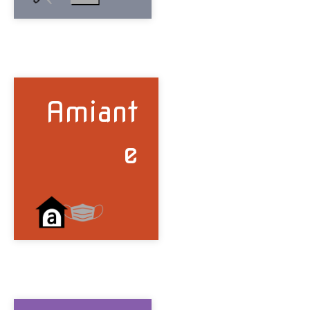
Amiant
e