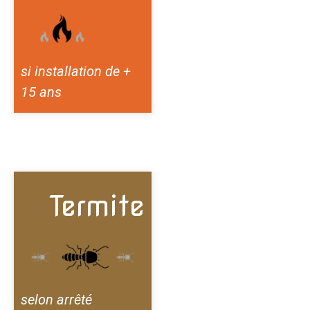
si installation de +
15 ans
Termite
selon arrêté