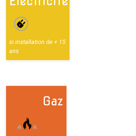
Electricité
si installation de + 15
ans
Gaz