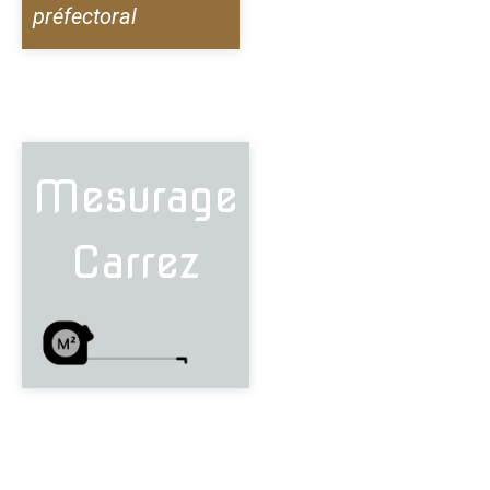
préfectoral
Mesurage
Carrez