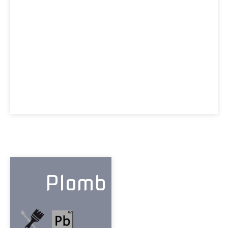
Plomb