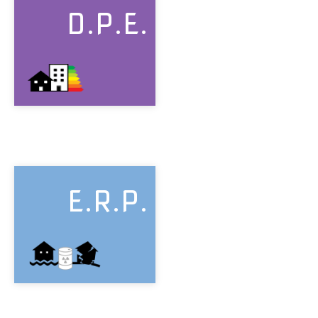
D.P.E.
E.R.P.