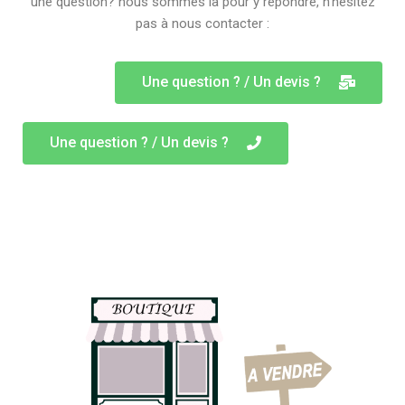
une question? nous sommes là pour y répondre, n’hésitez
pas à nous contacter :
Une question ? / Un devis ?
Une question ? / Un devis ?