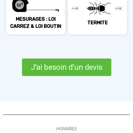
MESURAGES : LOI
TERMITE
CARREZ & LOI BOUTIN
J'ai besoin d'un devis
HORAIRES