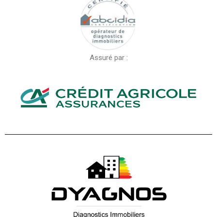
Assuré par :